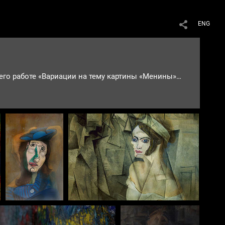
ENG
отношение художника, модели и зрителя. Я
оделей и фоне. Работы как цифровые , так и аналоговые.