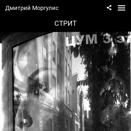
Дмитрий Моргулис
СТРИТ